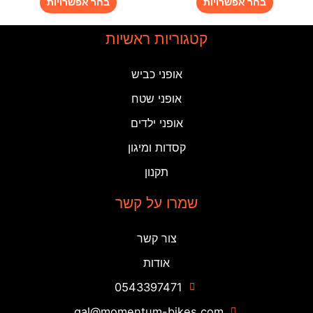
בחר אפשרויות
בחר אפשרויות
קטגוריות ראשיות
אופני כביש
אופני שטח
אופני ילדים
קסדות ומיגון
תקנון
שמרו על קשר
צור קשר
אודות
0543397471
gal@momentum-bikes.com