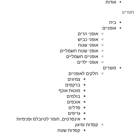
אודות
תפריט
בית
אופניים
אופני הרים
אופני כביש
אופני שטח
אופני שטח חשמליים
אופניים חשמליים
אופני ילדים
מוצרים
חלקים לאופניים
צמיגים
ברקסים
מוטות אוכף
בולמים
אוכפים
פדלים
גריפים
אינסרטים, חומר לטיובלס ופנימיות
קסדות ומיגון
קסדות שטח