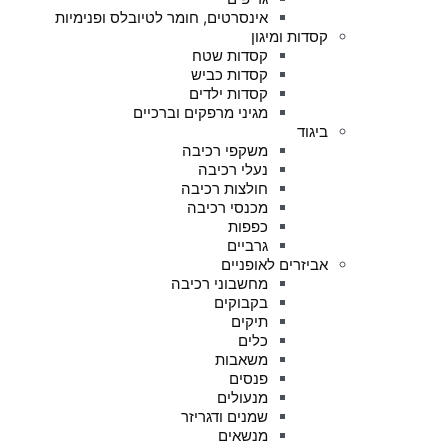
אינסרטים, חומר לטיובלס ופנימיות
קסדות ומיגון
קסדות שטח
קסדות כביש
קסדות ילדים
מגיני מרפקים וברכיים
ביגוד
משקפי רכיבה
נעלי רכיבה
חולצות רכיבה
מכנסי רכיבה
כפפות
גרביים
אביזרים לאופניים
מחשבוני רכיבה
בקבוקים
תיקים
כלים
משאבות
פנסים
מנעולים
שמנים ודגריזר
מנשאים