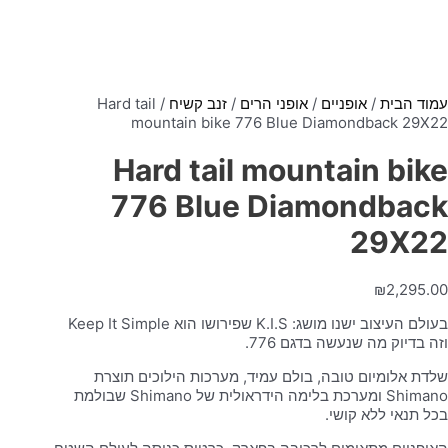
עמוד הבית
/
אופניים
/
אופני הרים
/
זנב קשיח
/ Hard tail
mountain bike 776 Blue Diamondback 29X22
Hard tail mountain bike
776 Blue Diamondback
29X22
₪
2,295.00
בעולם העיצוב ישנו מושג: K.I.S שפירושו הוא Keep It Simple
וזה בדיוק מה שנעשה בדגם 776.
שלדת אלומיום טובה, בולם עמיד, מערכות הילוכים תוצרת
Shimano ומערכת בלימה הידראולית של Shimano שבולמת
בכל תנאי ללא קושי.