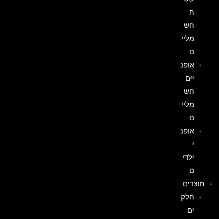
ח
חש
מליי
ם
אופנ
יים
חש
מליי
ם
אופנ
י
ילדי
ם
מוצרים
חלק
ים