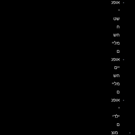
אופנ
י
שט
ח
חש
מליי
ם
אופנ
יים
חש
מליי
ם
אופנ
י
ילדי
ם
מוצ