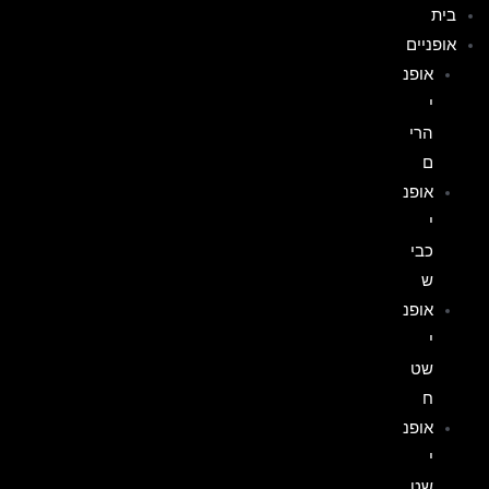
בית
אופניים
אופנ
י
הרי
ם
אופנ
י
כבי
ש
אופנ
י
שט
ח
אופנ
י
שט