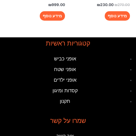
₪
999.00
₪
230.00
₪
270.00
מידע נוסף
מידע נוסף
קטגוריות ראשיות
אופני כביש
אופני שטח
אופני ילדים
קסדות ומיגון
תקנון
שמרו על קשר