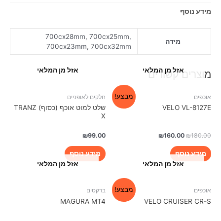
מידע נוסף
700cx28mm, 700cx25mm,
מידה
700cx23mm, 700cx32mm
אזל מן המלאי
אזל מן המלאי
מוצרים קשורים
מבצע!
אוכפים
חלקים לאופניים
VELO VL-8127E
שלט למוט אוכף (כסוף) TRANZ
X
₪
99.00
₪
160.00
₪
180.00
מידע נוסף
מידע נוסף
אזל מן המלאי
אזל מן המלאי
מבצע!
אוכפים
ברקסים
MAGURA MT4
VELO CRUISER CR-S