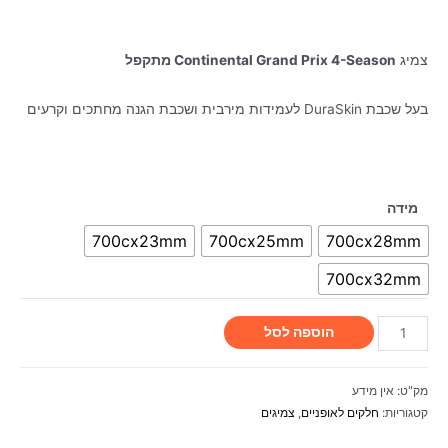
צמיג
Continental Grand Prix 4-Season מתקפל
בעל שכבת DuraSkin לעמידות מירבית ושכבת הגנה מחתכים וקרעים
מידה
700cx23mm
700cx25mm
700cx28mm
700cx32mm
הוספה לסל
מק"ט:
אין מידע
קטגוריות:
חלקים לאופניים
,
צמיגים