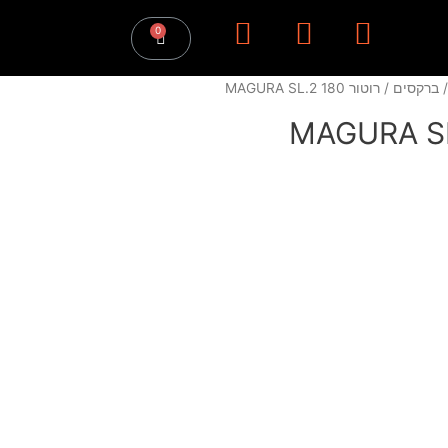
ברקסים
/ רוטור MAGURA SL.2 180