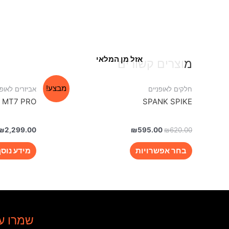
אזל מן המלאי
מוצרים קשורים
מבצע!
חלקים לאופניים
אביזרים לאופנ
 MT7 PRO
SPANK SPIKE
₪
2,299.00
₪
595.00
₪
620.00
בחר אפשרויות
מידע נוס
שמרו ע