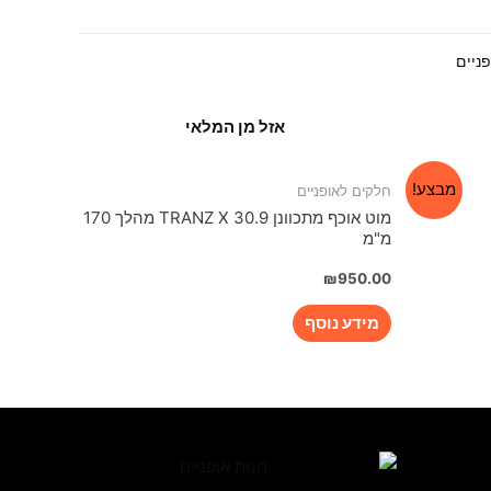
ניים
אזל מן המלאי
מבצע!
חלקים לאופניים
מוט אוכף מתכוונן TRANZ X 30.9 מהלך 170
מ"מ
₪
950.00
מידע נוסף