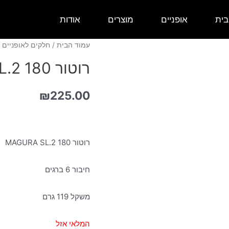
בית
אופניים
מוצרים
אודות
עמוד הבית
/
חלקים לאופניים
/
רוטור MAGURA SL.2 180
₪
225.00
רוטור MAGURA SL.2 180
חיבור 6 ברגים
משקל 119 גרם
המלאי אזל