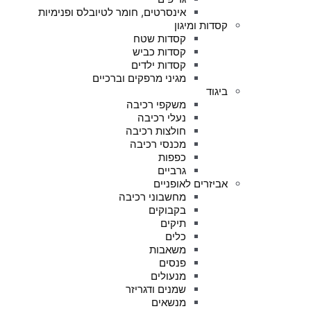
אינסרטים, חומר לטיובלס ופנימיות
קסדות ומיגון
קסדות שטח
קסדות כביש
קסדות ילדים
מגיני מרפקים וברכיים
ביגוד
משקפי רכיבה
נעלי רכיבה
חולצות רכיבה
מכנסי רכיבה
כפפות
גרביים
אביזרים לאופניים
מחשבוני רכיבה
בקבוקים
תיקים
כלים
משאבות
פנסים
מנעולים
שמנים ודגריזר
מנשאים