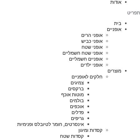
אודות
תפריט
בית
אופניים
אופני הרים
אופני כביש
אופני שטח
אופני שטח חשמליים
אופניים חשמליים
אופני ילדים
מוצרים
חלקים לאופניים
צמיגים
ברקסים
מוטות אוכף
בולמים
אוכפים
פדלים
גריפים
אינסרטים, חומר לטיובלס ופנימיות
קסדות ומיגון
קסדות שטח